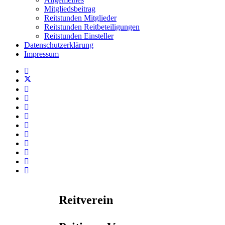
Mitgliedsbeitrag
Reitstunden Mitglieder
Reitstunden Reitbeteiligungen
Reitstunden Einsteller
Datenschutzerklärung
Impressum
Reitverein