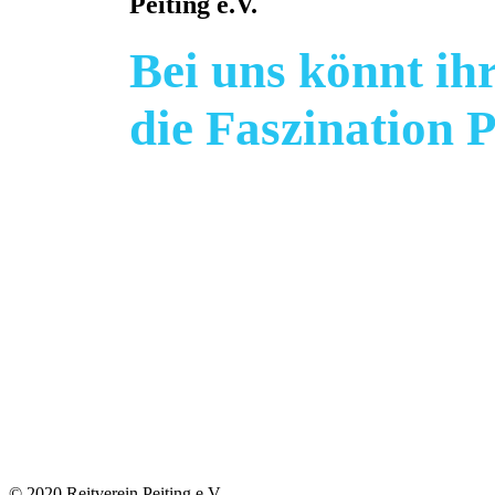
Peiting e.V.
Bei uns könnt ih
die Faszination 
© 2020 Reitverein Peiting e.V.