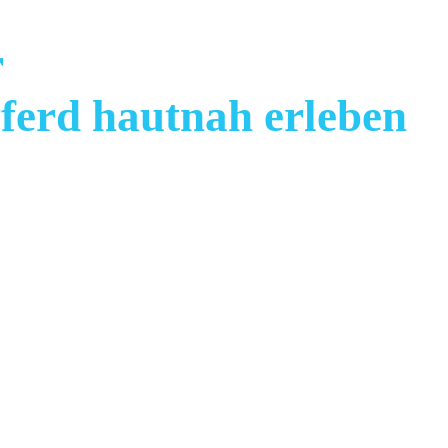
r
Pferd hautnah erleben