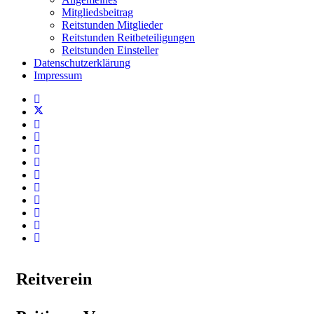
Mitgliedsbeitrag
Reitstunden Mitglieder
Reitstunden Reitbeteiligungen
Reitstunden Einsteller
Datenschutzerklärung
Impressum
Reitverein