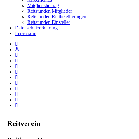
Mitgliedsbeitrag
Reitstunden Mitglieder
Reitstunden Reitbeteiligungen
Reitstunden Einsteller
Datenschutzerklärung
Impressum
Reitverein